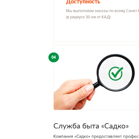
Доступность
Мы выполняем заказы по всему Санкт-
(в радиусе 30 км от КАД)
04
Служба быта «Садко»
Компания «Садко» предоставляет профес