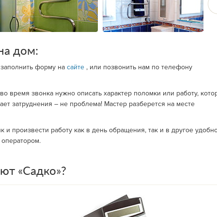
на дом:
 заполнить форму на
сайте
, или позвонить нам по телефону
о время звонка нужно описать характер поломки или работу, кото
ает затруднения – не проблема! Мастер разберется на месте
 и произвести работу как в день обращения, так и в другое удобн
с оператором.
ют «Садко»?