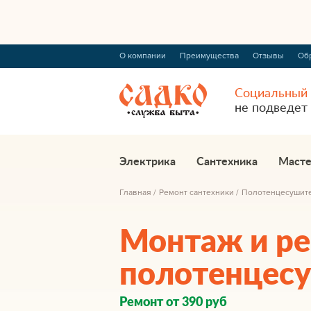
О компании
Преимущества
Отзывы
Об
Социальный 
не подведет
Электрика
Сантехника
Масте
Главная
Ремонт сантехники
Полотенцесушит
Монтаж и р
полотенцес
Ремонт от 390 руб