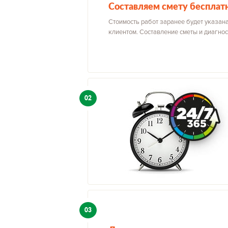
Составляем смету бесплат
Стоимость работ заранее будет указана
клиентом. Составление сметы и диагнос
02
03