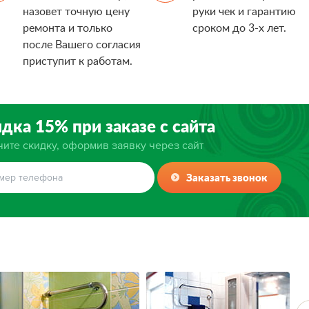
назовет точную цену
руки чек и гарантию
ремонта и только
сроком до 3-х лет.
после Вашего согласия
приступит к работам.
дка 15% при заказе с сайта
ите скидку, оформив заявку через сайт
Заказать звонок