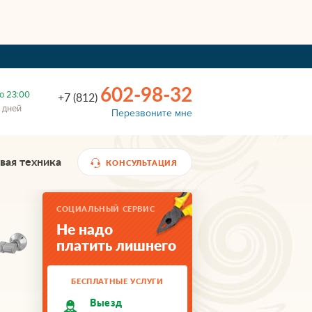
602-98-32
о 23:00
+7 (812)
 дней
Перезвоните мне
вая техника
КОНСУЛЬТАЦИЯ
СОЦИАЛЬНЫЙ СЕРВИС
Не надо
платить лишнего
БЕСПЛАТНЫЕ УСЛУГИ
Выезд