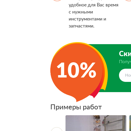
удобное для Вас время
с нужными
инструментами и
запчастями.
Ски
Получ
Примеры работ